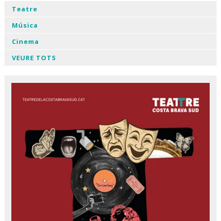
Teatre
Música
Cinema
VEURE TOTS