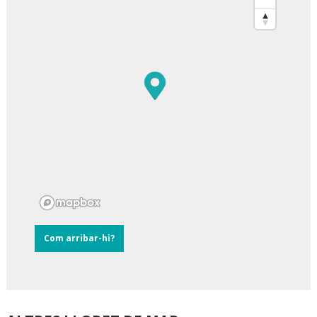
Com arribar-hi?