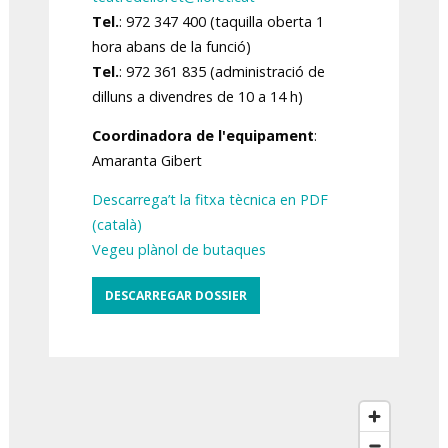
Tel.
: 972 347 400 (taquilla oberta 1
hora abans de la funció)
Tel.
: 972 361 835 (administració de
dilluns a divendres de 10 a 14 h)
Coordinadora de l'equipament
:
Amaranta Gibert
Descarrega’t la fitxa tècnica en PDF
(català)
Vegeu plànol de butaques
DESCARREGAR DOSSIER