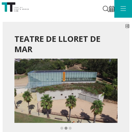
Cerca
C
TEATRE DE LLORET DE
MAR