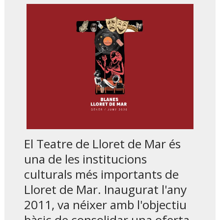
Diapositiva 2 de 3: Teatre de Lloret de Mar
Diapositiva 1 de 1
El Teatre de Lloret de Mar és
una de les institucions
culturals més importants de
Lloret de Mar. Inaugurat l'any
2011, va néixer amb l'objectiu
bàsic de consolidar una oferta