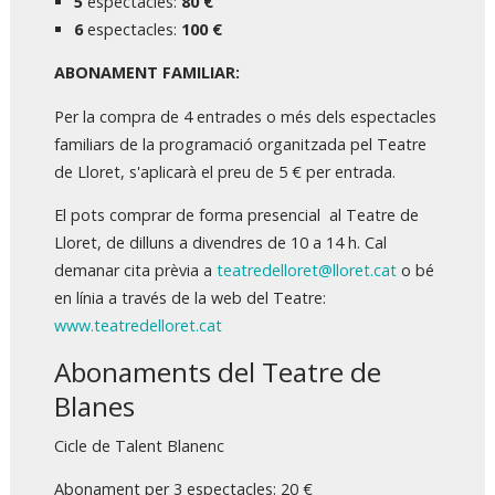
5
espectacles:
80 €
6
espectacles:
100 €
ABONAMENT FAMILIAR:
Per la compra de 4 entrades o més dels espectacles
familiars de la programació organitzada pel Teatre
de Lloret, s'aplicarà el preu de 5 € per entrada.
El pots comprar de forma presencial al Teatre de
Lloret, de dilluns a divendres de 10 a 14 h. Cal
demanar cita prèvia a
teatredelloret@lloret.cat
o bé
en línia a través de la web del Teatre:
www.teatredelloret.cat
Abonaments del Teatre de
Blanes
Cicle de Talent Blanenc
Abonament per 3 espectacles: 20 €