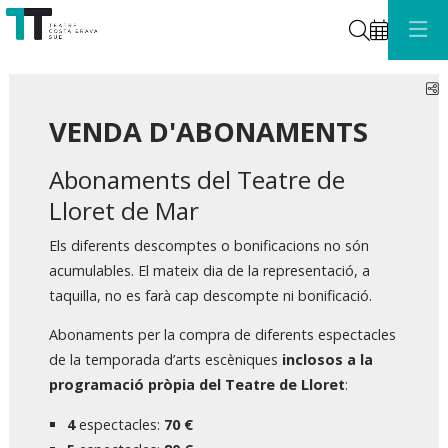
Cerca
C
VENDA D'ABONAMENTS
Abonaments del Teatre de
Lloret de Mar
Els diferents descomptes o bonificacions no són
acumulables. El mateix dia de la representació, a
taquilla, no es farà cap descompte ni bonificació.
Abonaments per la compra de diferents espectacles
de la temporada d’arts escèniques
inclosos a la
programació pròpia del Teatre de Lloret
:
4
espectacles:
70 €