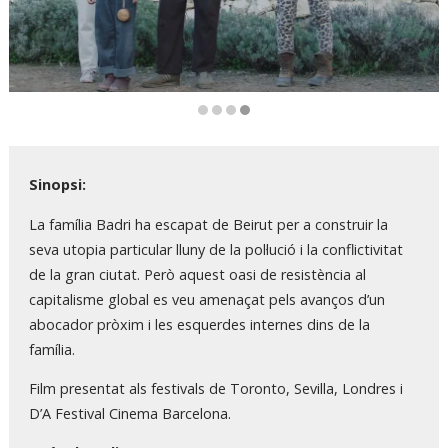
Diapositiva 4 de 4
Sinopsi:
La família Badri ha escapat de Beirut per a construir la
seva utopia particular lluny de la pol·lució i la conflictivitat
de la gran ciutat. Però aquest oasi de resistència al
capitalisme global es veu amenaçat pels avanços d’un
abocador pròxim i les esquerdes internes dins de la
família.
Film presentat als festivals de Toronto, Sevilla, Londres i
D’A Festival Cinema Barcelona.