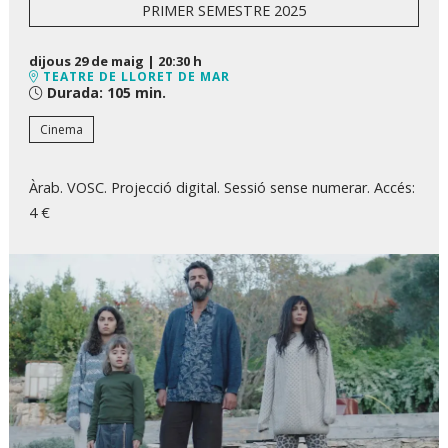
PRIMER SEMESTRE 2025
dijous 29 de maig
|
20:30 h
TEATRE DE LLORET DE MAR
Durada:
105 min.
Cinema
Àrab. VOSC. Projecció digital. Sessió sense numerar. Accés:
4 €