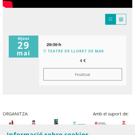
dijous
29
20:30 h
TEATRE DE LLORET DE MAR
mai
4 €
Finalitzat
ORGANITZA:
Amb el suport de:
Informació sobre cookies