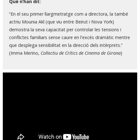
Què n’han dit:
“En el seu primer llargmetratge com a directora, la també
actriu Mounia Akl (que viu entre Beirut i Nova York)
demostra la seva capacitat per controlar les tensions i
conflictes familiars sense caure en l'excés dramàtic mentre
que desplega sensibilitat en la direcció dels intèrprets.”
(Imma Merino,
Col·lectiu de Crítics de Cinema de Girona
)