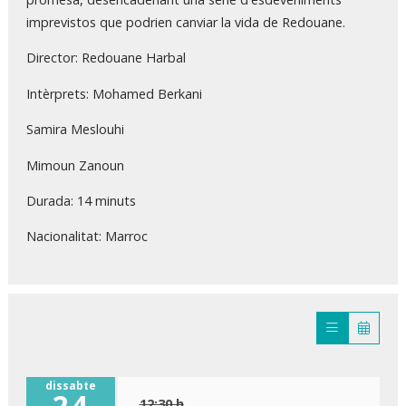
imprevistos que podrien canviar la vida de Redouane.
Director: Redouane Harbal
Intèrprets: Mohamed Berkani
Samira Meslouhi
Mimoun Zanoun
Durada: 14 minuts
Nacionalitat: Marroc
dissabte
24
12:30 h