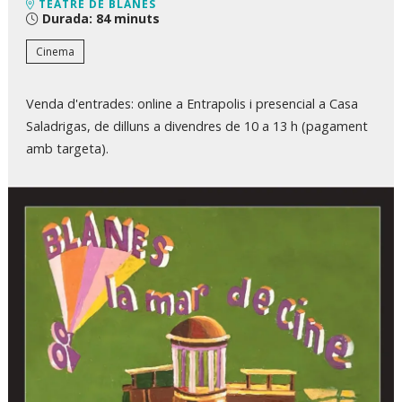
TEATRE DE BLANES
Durada:
84 minuts
Cinema
Venda d'entrades: online a Entrapolis i presencial a Casa
Saladrigas, de dilluns a divendres de 10 a 13 h (pagament
amb targeta).