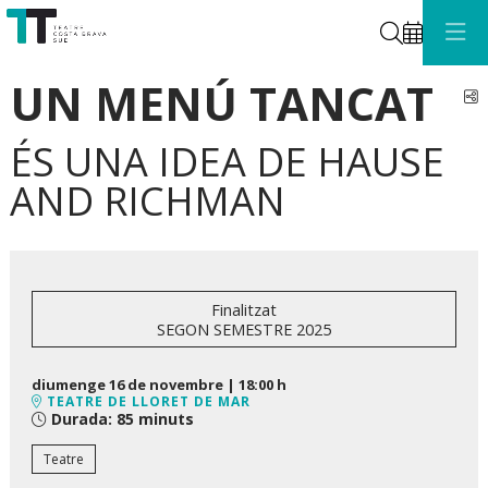
Cerca
UN MENÚ TANCAT
C
ÉS UNA IDEA DE HAUSE
AND RICHMAN
Finalitzat
SEGON SEMESTRE 2025
diumenge 16 de novembre
|
18:00 h
TEATRE DE LLORET DE MAR
Durada:
85 minuts
Teatre