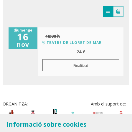
diumenge
16
18:00 h
TEATRE DE LLORET DE MAR
nov
24 €
Finalitzat
ORGANITZA:
Amb el suport de:
Informació sobre cookies