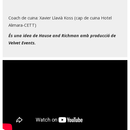
Coach de cuina: Xavier Llavià Koss (cap de cuina Hotel
Alimara-CETT)
És una idea de Hause and Richman amb producció de
Velvet Events.