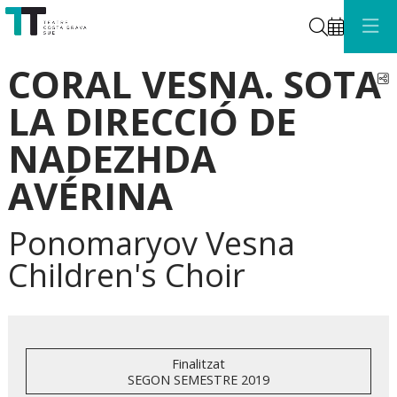
Cerca
CORAL VESNA. SOTA
C
LA DIRECCIÓ DE
NADEZHDA
AVÉRINA
Ponomaryov Vesna
Children's Choir
Finalitzat
SEGON SEMESTRE 2019