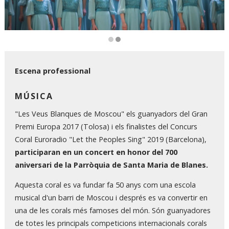
Diapositiva 2 de 2
Escena professional
MÚSICA
"Les Veus Blanques de Moscou" els guanyadors del Gran
Premi Europa 2017 (Tolosa) i els finalistes del Concurs
Coral Euroradio "Let the Peoples Sing" 2019 (Barcelona),
participaran en un concert en honor del 700
aniversari de la Parròquia de Santa Maria de Blanes.
Aquesta coral es va fundar fa 50 anys com una escola
musical d'un barri de Moscou i després es va convertir en
una de les corals més famoses del món. Són guanyadores
de totes les principals competicions internacionals corals