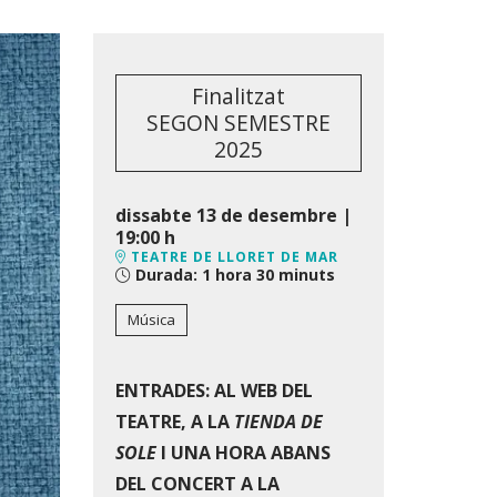
Finalitzat
SEGON SEMESTRE
2025
dissabte 13 de desembre
|
19:00 h
TEATRE DE LLORET DE MAR
Durada:
1 hora 30 minuts
Música
ENTRADES: AL WEB DEL
TEATRE, A LA
TIENDA DE
SOLE
I UNA HORA ABANS
DEL CONCERT A LA