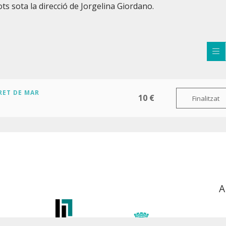
tots sota la direcció de Jorgelina Giordano.
RET DE MAR
10 €
Finalitzat
A