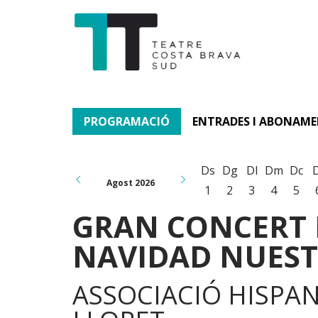
PROGRAMACIÓ
ENTRADES I ABONAM
Ds
Dg
Dl
Dm
Dc
Agost 2026
1
2
3
4
5
GRAN CONCERT D
NAVIDAD NUES
ASSOCIACIÓ HISPAN