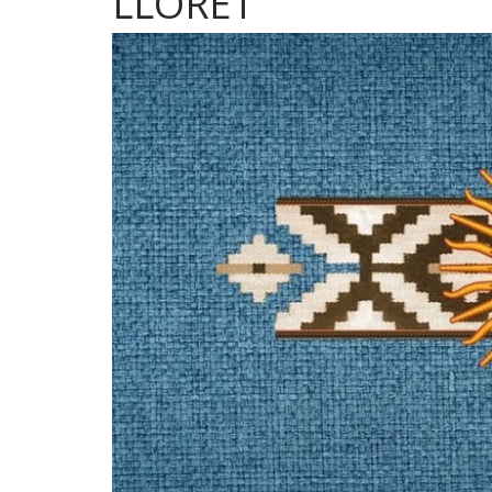
LLORET