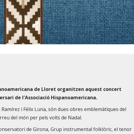
spanoamericana de Lloret organitzen aquest concert
versari de l'Associació Hispanoamericana.
el Ramírez i Félix Luna, són dues obres emblemàtiques del
rreu del món per pels volts de Nadal.
onservatori de Girona, Grup instrumental folklòric, el tenor