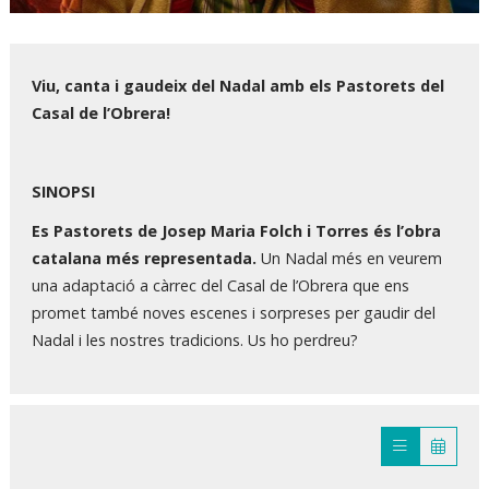
Diapositiva 1 de 1
Viu, canta i gaudeix del Nadal amb els Pastorets del
Casal de l’Obrera!
SINOPSI
Es Pastorets de Josep Maria Folch i Torres és l’obra
catalana més representada.
Un Nadal més en veurem
una adaptació a càrrec del Casal de l’Obrera que ens
promet també noves escenes i sorpreses per gaudir del
Nadal i les nostres tradicions. Us ho perdreu?