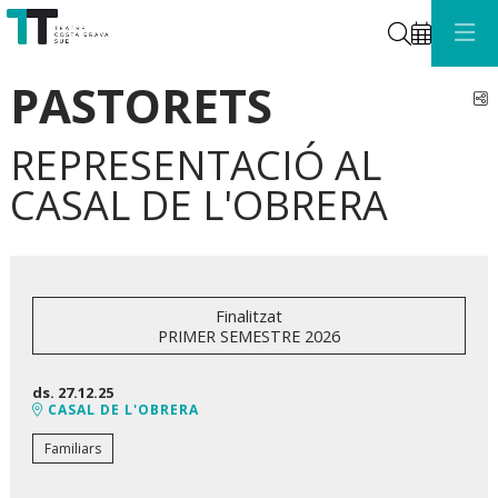
Cerca
PASTORETS
C
REPRESENTACIÓ AL
CASAL DE L'OBRERA
Finalitzat
PRIMER SEMESTRE 2026
ds. 27.12.25
CASAL DE L'OBRERA
Familiars