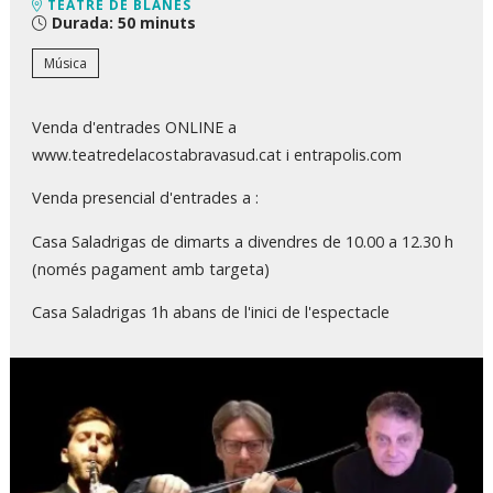
TEATRE DE BLANES
Durada:
50 minuts
Música
Venda d'entrades ONLINE a
www.teatredelacostabravasud.cat i entrapolis.com
Venda presencial d'entrades a :
Casa Saladrigas de dimarts a divendres de 10.00 a 12.30 h
(només pagament amb targeta)
Casa Saladrigas 1h abans de l'inici de l'espectacle