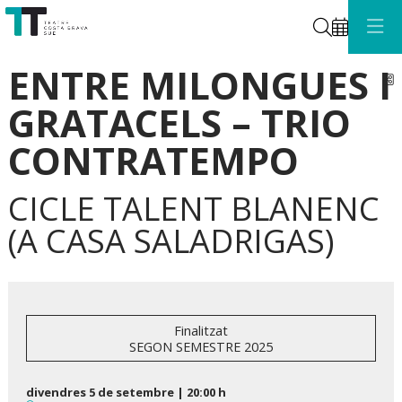
Cerca
ENTRE MILONGUES I
C
GRATACELS – TRIO
CONTRATEMPO
CICLE TALENT BLANENC
(A CASA SALADRIGAS)
Finalitzat
SEGON SEMESTRE 2025
divendres 5 de setembre
|
20:00 h