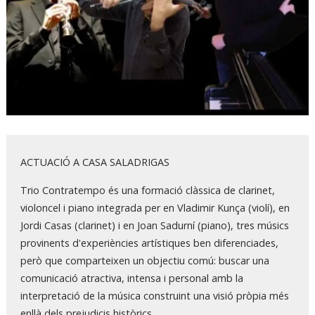
Diapositiva 1 de 1
ACTUACIÓ A CASA SALADRIGAS
Trio Contratempo és una formació clàssica de clarinet,
violoncel i piano integrada per en Vladimir Kunça (violí), en
Jordi Casas (clarinet) i en Joan Sadurní (piano), tres músics
provinents d'experiències artístiques ben diferenciades,
però que comparteixen un objectiu comú: buscar una
comunicació atractiva, intensa i personal amb la
interpretació de la música construint una visió pròpia més
enllà dels prejudicis històrics.