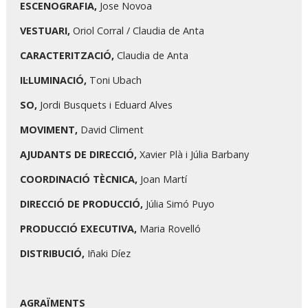
ESCENOGRAFIA,
Jose Novoa
VESTUARI,
Oriol Corral / Claudia de Anta
CARACTERITZACIÓ,
Claudia de Anta
IL·LUMINACIÓ,
Toni Ubach
SO,
Jordi Busquets i Eduard Alves
MOVIMENT,
David Climent
AJUDANTS DE DIRECCIÓ,
Xavier Plà i Júlia Barbany
COORDINACIÓ TÈCNICA,
Joan Martí
DIRECCIÓ DE PRODUCCIÓ,
Júlia Simó Puyo
PRODUCCIÓ EXECUTIVA,
Maria Rovelló
DISTRIBUCIÓ,
Iñaki Díez
AGRAÏMENTS