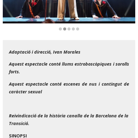
Diapositiva 2 de 5
Adaptació i direcció, Ivan Morales
Aquest espectacle conté llums estroboscòpiques i sorolls
forts.
Aquest espectacle conté escenes de nus i contingut de
caràcter sexual
Reivindicació de la història canalla de la Barcelona de la
Transició.
SINOPSI