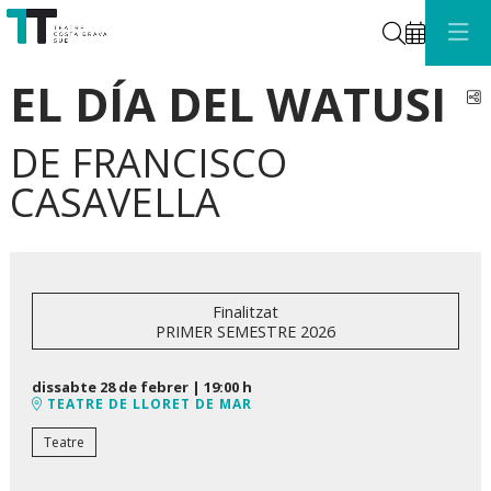
Cerca
EL DÍA DEL WATUSI
C
DE FRANCISCO
CASAVELLA
Finalitzat
PRIMER SEMESTRE 2026
dissabte 28 de febrer
|
19:00 h
TEATRE DE LLORET DE MAR
Teatre