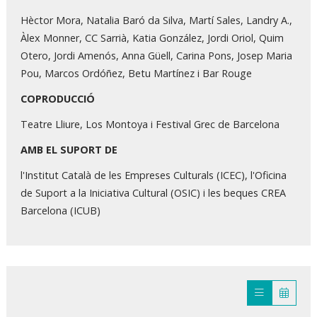
Hèctor Mora, Natalia Baró da Silva, Martí Sales, Landry A.,
Àlex Monner, CC Sarrià, Katia González, Jordi Oriol, Quim
Otero, Jordi Amenós, Anna Güell, Carina Pons, Josep Maria
Pou, Marcos Ordóñez, Betu Martínez i Bar Rouge
COPRODUCCIÓ
Teatre Lliure, Los Montoya i Festival Grec de Barcelona
AMB EL SUPORT DE
l'Institut Català de les Empreses Culturals (ICEC), l'Oficina
de Suport a la Iniciativa Cultural (OSIC) i les beques CREA
Barcelona (ICUB)