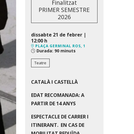
Finalitzat
PRIMER SEMESTRE
2026
dissabte 21 de febrer
|
12:00 h
PLAÇA GERMINAL ROS, 1
Durada:
90 minuts
Teatre
CATALÀ I CASTELLÀ
EDAT RECOMANADA: A
PARTIR DE 14 ANYS
ESPECTACLE DE CARRER I
ITINERANT. EN CAS DE
MOBILITAT REDUÏDA,