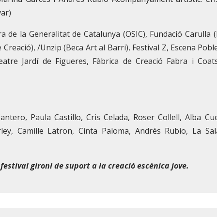
ar)
 de la Generalitat de Catalunya (OSIC), Fundació Carulla 
e Creació), /Unzip (Beca Art al Barri), Festival Z, Escena Pob
atre Jardí de Figueres, Fàbrica de Creació Fabra i Coat
ntero, Paula Castillo, Cris Celada, Roser Collell, Alba Cu
ey, Camille Latron, Cinta Paloma, Andrés Rubio, La Sal
festival gironí de suport a la creació escènica jove.