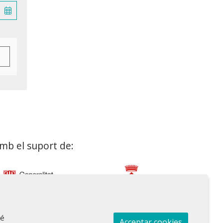
mb el suport de:
bé
Acceptar cookies