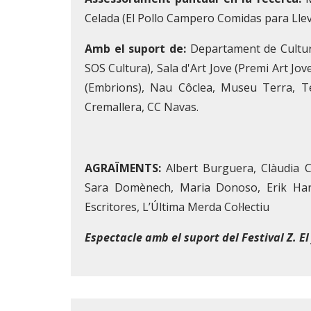
Celada (El Pollo Campero Comidas para Llev
Amb el suport de:
Departament de Cultura
SOS Cultura), Sala d'Art Jove (Premi Art Jov
(Embrions), Nau Côclea, Museu Terra, Te
Cremallera, CC Navas.
AGRAÏMENTS:
Albert Burguera, Clàudia Ca
Sara Domènech, Maria Donoso, Erik Harl
Escritores, L’Última Merda Col·lectiu
Espectacle amb el suport del Festival Z. El 