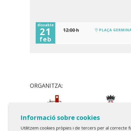
dissabte
21
12:00 h
PLAÇA GERMINA
feb
ORGANITZA:
Informació sobre cookies
Utilitzem cookies pròpies i de tercers per al correcte 