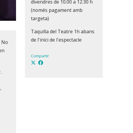
divendres de 10.00 a 12.30 h
(només pagament amb
targeta)
Taquilla del Teatre 1h abans
de l'inici de l'espectacle
a No
en
Compartir
.
.