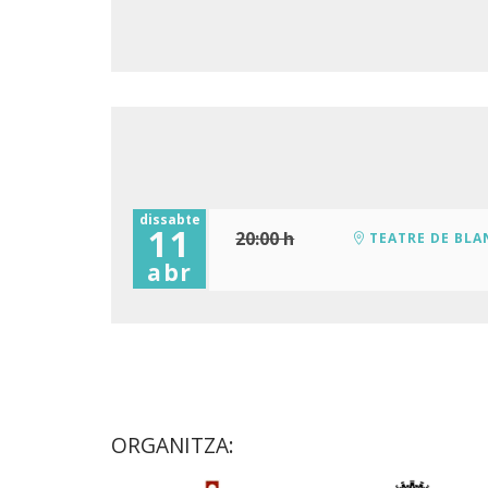
dissabte
11
20:00 h
TEATRE DE BLA
abr
ORGANITZA: