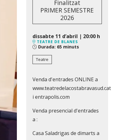
Finalitzat
PRIMER SEMESTRE
2026
dissabte 11 d’abril
|
20:00 h
TEATRE DE BLANES
Durada:
65 minuts
Teatre
Venda d'entrades ONLINE a
www.teatredelacostabravasud.cat
i entrapolis.com
Venda presencial d'entrades
a :
Casa Saladrigas de dimarts a