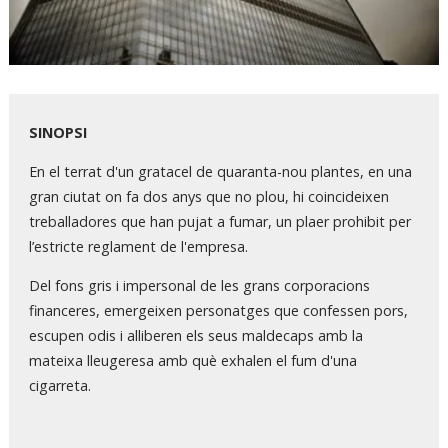
Diapositiva 1 de 1
SINOPSI
En el terrat d'un gratacel de quaranta-nou plantes, en una
gran ciutat on fa dos anys que no plou, hi coincideixen
treballadores que han pujat a fumar, un plaer prohibit per
l’estricte reglament de l'empresa.
Del fons gris i impersonal de les grans corporacions
financeres, emergeixen personatges que confessen pors,
escupen odis i alliberen els seus maldecaps amb la
mateixa lleugeresa amb què exhalen el fum d'una
cigarreta.