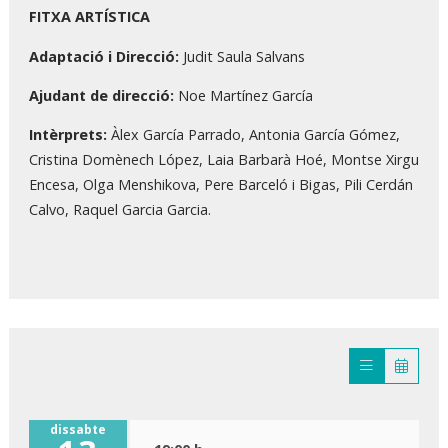
FITXA ARTÍSTICA
Adaptació i Direcció:
Judit Saula Salvans
Ajudant de direcció:
Noe Martínez García
Intèrprets:
Àlex García Parrado, Antonia García Gómez,
Cristina Domènech López, Laia Barbarà Hoé, Montse Xirgu
Encesa, Olga Menshikova, Pere Barceló i Bigas, Pili Cerdán
Calvo, Raquel Garcia Garcia.
dissabte