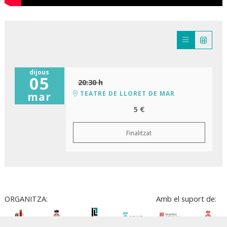
dijous
05
20:30 h
TEATRE DE LLORET DE MAR
mar
5 €
Finalitzat
ORGANITZA:
Amb el suport de: