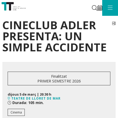
Cerca
CINECLUB ADLER
C
PRESENTA: UN
SIMPLE ACCIDENTE
Finalitzat
PRIMER SEMESTRE 2026
dijous 5 de març
|
20:30 h
TEATRE DE LLORET DE MAR
Durada:
105 min.
Cinema