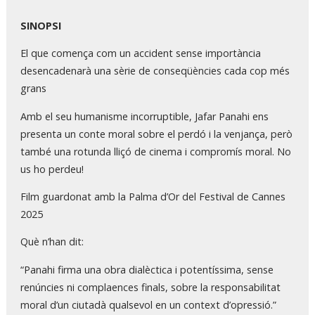
SINOPSI
El que comença com un accident sense importància
desencadenarà una sèrie de conseqüències cada cop més
grans
Amb el seu humanisme incorruptible, Jafar Panahi ens
presenta un conte moral sobre el perdó i la venjança, però
també una rotunda lliçó de cinema i compromís moral. No
us ho perdeu!
Film guardonat amb la Palma d’Or del Festival de Cannes
2025
Què n’han dit:
“Panahi firma una obra dialèctica i potentíssima, sense
renúncies ni complaences finals, sobre la responsabilitat
moral d’un ciutadà qualsevol en un context d’opressió.”