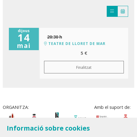
dijous
14
20:30 h
TEATRE DE LLORET DE MAR
mai
5 €
Finalitzat
ORGANITZA:
Amb el suport de:
Informació sobre cookies