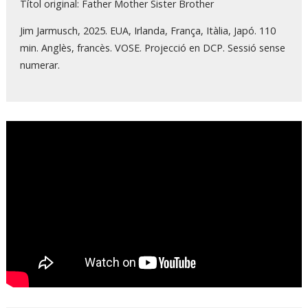
Títol original: Father Mother Sister Brother
Jim Jarmusch, 2025. EUA, Irlanda, França, Itàlia, Japó. 110
min. Anglès, francès. VOSE. Projecció en DCP. Sessió sense
numerar.