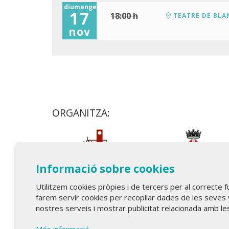
diumenge
17
18:00 h
TEATRE DE BLA
nov
ORGANITZA:
Informació sobre cookies
Utilitzem cookies pròpies i de tercers per al correcte 
farem servir cookies per recopilar dades de les seves 
nostres serveis i mostrar publicitat relacionada amb le