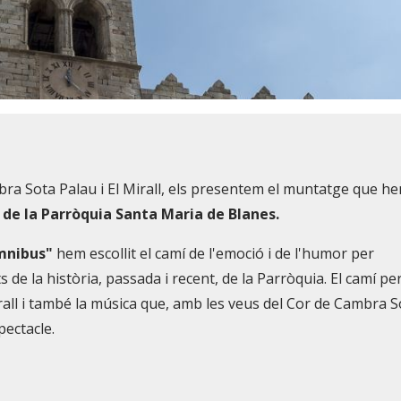
mbra Sota Palau i El Mirall, els presentem el muntatge que h
 de la Parròquia Santa Maria de Blanes.
mnibus"
hem escollit el camí de l'emoció i de l'humor per
e la història, passada i recent, de la Parròquia. El camí pe
irall i també la música que, amb les veus del Cor de Cambra S
pectacle.