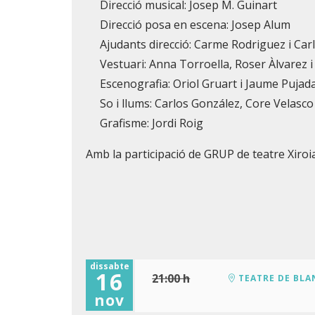
Direcció musical: Josep M. Guinart
Direcció posa en escena: Josep Alum
Ajudants direcció: Carme Rodriguez i Car
Vestuari: Anna Torroella, Roser Àlvarez i
Escenografia: Oriol Gruart i Jaume Pujad
So i llums: Carlos González, Core Velasco
Grafisme: Jordi Roig
Amb la participació de GRUP de teatre Xiro
dissabte
16
21:00 h
TEATRE DE BLA
nov