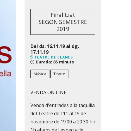
Finalitzat
SEGON SEMESTRE
2019
Del ds. 16.11.19
al dg.
17.11.19
TEATRE DE BLANES
Durada:
85 minuts
Música
Teatre
VENDA ON LINE
Venda d'entrades a la taquilla
del Teatre de l'11 al 15 de
novembre de 19.00 a 20.30 h i
1h abans de l'espectacle