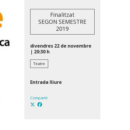
Finalitzat
SEGON SEMESTRE
2019
divendres 22 de novembre
|
20:30 h
Teatre
Entrada lliure
Compartir