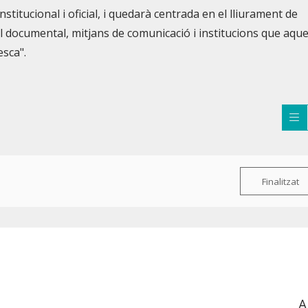
stitucional i oficial, i quedarà centrada en el lliurament de
 documental, mitjans de comunicació i institucions que aqu
esca".
Finalitzat
A