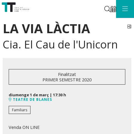
Cerca
LA VIA LÀCTIA
C
Cia. El Cau de l'Unicorn
Finalitzat
PRIMER SEMESTRE 2020
diumenge 1 de març
|
17:30 h
TEATRE DE BLANES
Familiars
Venda ON LINE