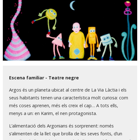
Diapositiva 1 de 1
Escena familiar - Teatre negre
Argos és un planeta ubicat al centre de La Via Làctia i els
seus habitants tenen una característica molt curiosa: com
més coses aprenen, més els creix el cap… A tots ells,
menys a un: en Karim, el nen protagonista.
L’alimentació dels Argonians és sorprenent: només
s’alimenten de la llet que brolla de les seves fonts, d’un