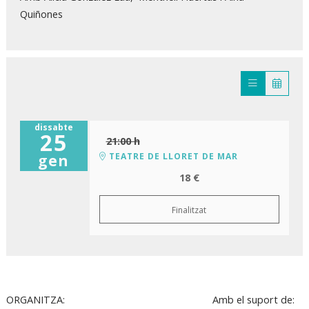
Quiñones
dissabte
25
21:00 h
TEATRE DE LLORET DE MAR
gen
18 €
Finalitzat
ORGANITZA:
Amb el suport de: