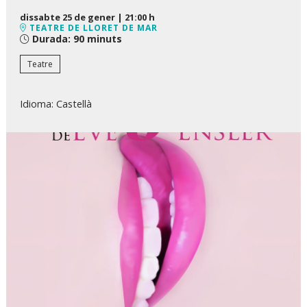
dissabte 25 de gener
|
21:00 h
TEATRE DE LLORET DE MAR
Durada:
90 minuts
Teatre
Idioma: Castellà