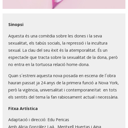
Diapositiva 1 de 1
Sinopsi
Aquesta és una comèdia sobre les dones i la seva
sexualitat, els tabús socials, la repressió i la incultura
sexual. La clau del seu èxit és la atemporalitat. És un
espectacle que tracta sobre la sexualitat de la dona, però
no entra en la tortuosa relació home-dona.
Quan s´estreni aquesta nova posada en escena de l´obra
hauran passat ja 24 anys de la primera funció a Nova York,
però la vigència, universalitat i contemporaneïtat en tots
els sentits del tema la fan rabiosament actual i necessària.
Fitxa Artística
Adaptació i direcció: Edu Pericas
Amb Alicia González Laá, Meritxell Huertas i Aina