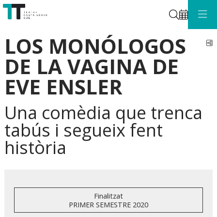
Cerca
LOS MONÓLOGOS
C
DE LA VAGINA DE
EVE ENSLER
Una comèdia que trenca
tabús i segueix fent
història
Finalitzat
PRIMER SEMESTRE 2020