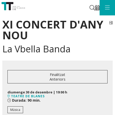
Cerca
XI CONCERT D'ANY
C
NOU
La Vbella Banda
Finalitzat
Anteriors
diumenge 30 de desembre
|
19:00 h
TEATRE DE BLANES
Durada:
90 min.
Música