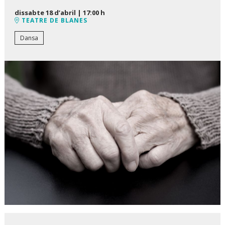
dissabte 18 d’abril
|
17:00 h
TEATRE DE BLANES
Dansa
Diapositiva 1 de 1