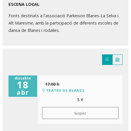
ESCENA LOCAL
Fonts destinats a l'associació Parkinson Blanes-La Selva i
Alt Maresme, amb la participació de diferents escoles de
dansa de Blanes i rodalies.
dissabte
18
17:00 h
TEATRE DE BLANES
abr
5 €
Suspès