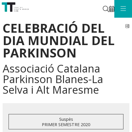
Cerca
CELEBRACIÓ DEL
C
DIA MUNDIAL DEL
PARKINSON
Associació Catalana
Parkinson Blanes-La
Selva i Alt Maresme
Suspès
PRIMER SEMESTRE 2020