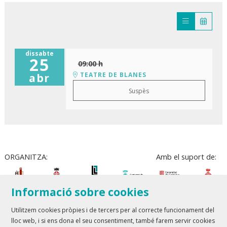
dissabte
25
09:00 h
TEATRE DE BLANES
abr
Suspès
ORGANITZA:
Amb el suport de:
Informació sobre cookies
Utilitzem cookies pròpies i de tercers per al correcte funcionament del
lloc web, i si ens dona el seu consentiment, també farem servir cookies