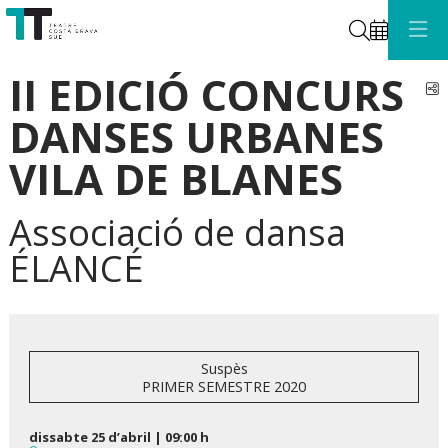
Cerca
II EDICIÓ CONCURS
C
DANSES URBANES
VILA DE BLANES
Associació de dansa
ÉLANCÉ
Suspès
PRIMER SEMESTRE 2020
dissabte 25 d’abril
|
09:00 h