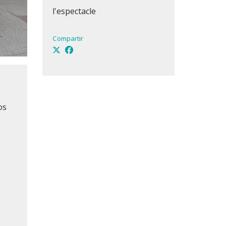
l'espectacle
Compartir
os