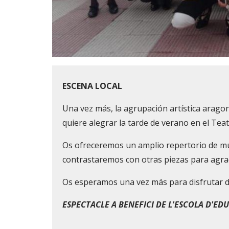
Diapositiva 1 de 1
ESCENA LOCAL
Una vez más, la agrupación artística aragon
quiere alegrar la tarde de verano en el Tea
Os ofreceremos un amplio repertorio de mú
contrastaremos con otras piezas para agra
Os esperamos una vez más para disfrutar d
ESPECTACLE A BENEFICI DE L'ESCOLA D'ED