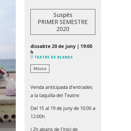
Suspès
PRIMER SEMESTRE
2020
dissabte 20 de juny
|
19:00
h
TEATRE DE BLANES
Música
Venda anticipada d'entrades
a la taquilla del Teatre:
Del 15 al 19 de juny de 10.00 a
12.00h
i 2h abans de l'inici de