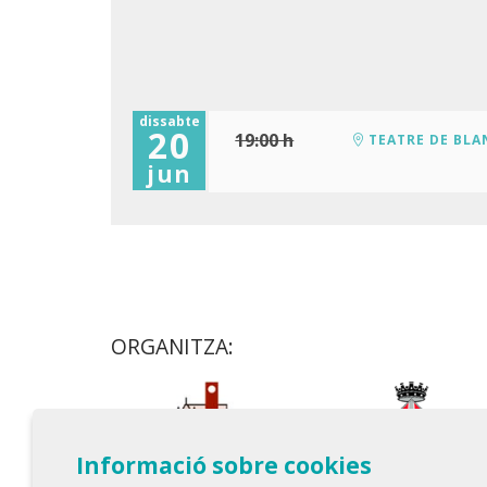
dissabte
20
19:00 h
TEATRE DE BLA
jun
ORGANITZA:
Informació sobre cookies