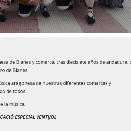
esa de Blanes y comarca, tras diecisiete años de andadura, 
tro de Blanes.
sica aragonesa de nuestras diferentes comarcas y
do de todos.
e la música.
UCACIÓ ESPECIAL VENTIJOL