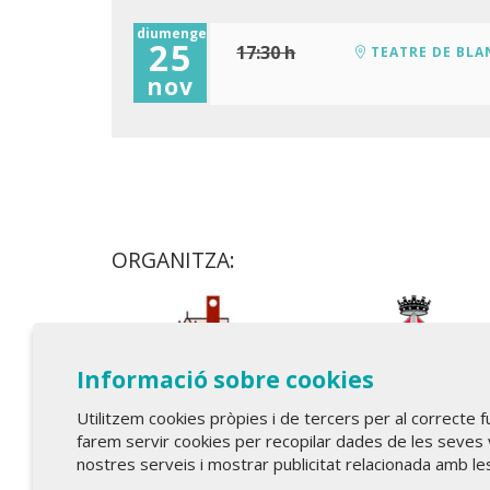
diumenge
25
17:30 h
TEATRE DE BLA
nov
ORGANITZA:
Informació sobre cookies
Utilitzem cookies pròpies i de tercers per al correcte 
farem servir cookies per recopilar dades de les seves 
nostres serveis i mostrar publicitat relacionada amb le