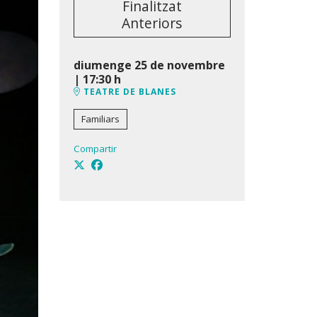
Finalitzat
Anteriors
diumenge 25 de novembre
|
17:30 h
TEATRE DE BLANES
Familiars
Compartir