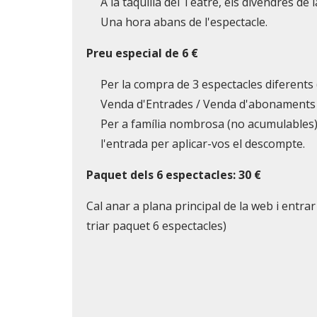
A la taquilla del Teatre, els divendres de
Una hora abans de l'espectacle.
Preu especial de 6 €
Per la compra de 3 espectacles diferents 
Venda d'Entrades / Venda d'abonaments i
Per a família nombrosa (no acumulables)
l'entrada per aplicar-vos el descompte.
Paquet dels 6 espectacles: 30 €
Cal anar a plana principal de la web i ent
triar paquet 6 espectacles)