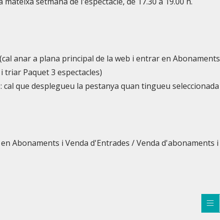
 la mateixa setmana de l'espectacle, de 17.30 a 19.00 h.
(cal anar a plana principal de la web i entrar en Abonaments
 triar Paquet 3 espectacles)
: cal que desplegueu la pestanya quan tingueu seleccionada
rar en Abonaments i Venda d'Entrades / Venda d'abonaments i