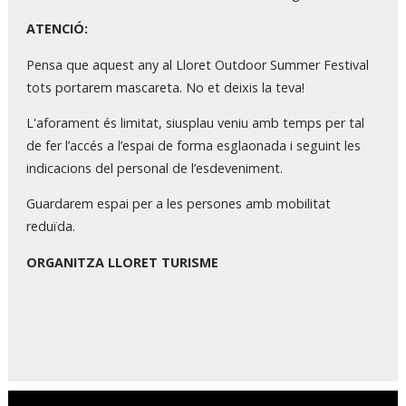
ATENCIÓ:
Pensa que aquest any al Lloret Outdoor Summer Festival
tots portarem mascareta. No et deixis la teva!
L'aforament és limitat, siusplau veniu amb temps per tal
de fer l’accés a l’espai de forma esglaonada i seguint les
indicacions del personal de l’esdeveniment.
Guardarem espai per a les persones amb mobilitat
reduïda.
ORGANITZA LLORET TURISME