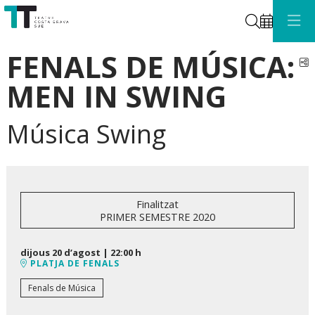
Cerca
FENALS DE MÚSICA:
C
MEN IN SWING
Música Swing
Finalitzat
PRIMER SEMESTRE 2020
dijous 20 d’agost
|
22:00 h
PLATJA DE FENALS
Fenals de Música