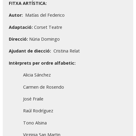
FITXA ARTÍSTICA:
Autor:
Matías del Federico
Adaptació:
Corset Teatre
Direcció:
Núria Domingo
Ajudant de diecció:
Cristina Relat
Intèrprets per ordre alfabetic:
Alicia Sánchez
Carmen de Rosendo
José Fraile
Raúl Rodríguez
Tono Alsina
Virginia San Martin