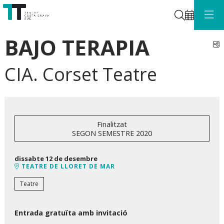
Cerca
BAJO TERAPIA
C
CIA. Corset Teatre
Finalitzat
SEGON SEMESTRE 2020
dissabte 12 de desembre
TEATRE DE LLORET DE MAR
Teatre
Entrada gratuïta
amb invitació