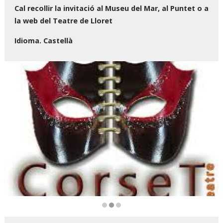
Cal recollir la invitació al Museu del Mar, al Puntet o a
la web del Teatre de Lloret
Idioma. Castellà
Diapositiva 2 de 3: CORSET TEATRE