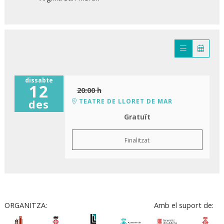
dissabte
12
20:00 h
TEATRE DE LLORET DE MAR
des
Gratuït
Finalitzat
ORGANITZA:
Amb el suport de: