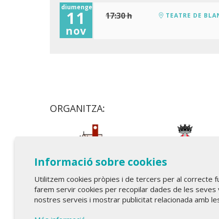
diumenge
11
17:30 h
TEATRE DE BLA
nov
ORGANITZA:
Informació sobre cookies
Utilitzem cookies pròpies i de tercers per al correcte 
farem servir cookies per recopilar dades de les seves 
nostres serveis i mostrar publicitat relacionada amb le