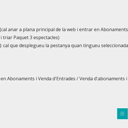
(cal anar a plana principal de la web i entrar en Abonaments
 triar Paquet 3 espectacles)
: cal que desplegueu la pestanya quan tingueu seleccionad
rar en Abonaments i Venda d'Entrades / Venda d'abonaments i