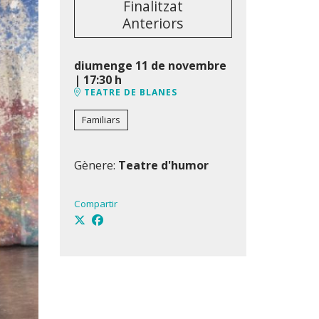
Finalitzat
Anteriors
diumenge 11 de novembre
|
17:30 h
TEATRE DE BLANES
Familiars
Gènere:
Teatre d'humor
Compartir