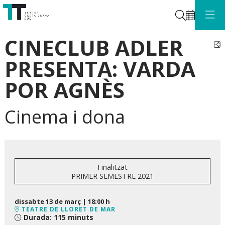
Cerca
CINECLUB ADLER
C
PRESENTA: VARDA
POR AGNÈS
Cinema i dona
Finalitzat
PRIMER SEMESTRE 2021
dissabte 13 de març
|
18:00 h
TEATRE DE LLORET DE MAR
Durada:
115 minuts