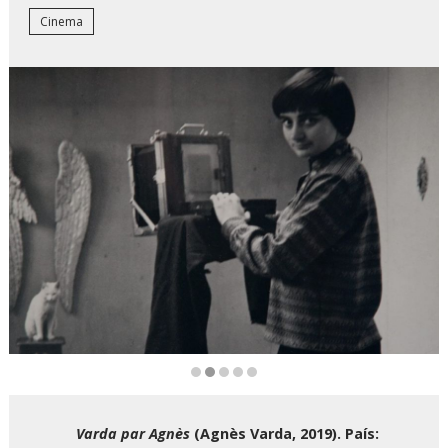
Cinema
Diapositiva 2 de 5
Varda par Agnès
(Agnès Varda, 2019). País: