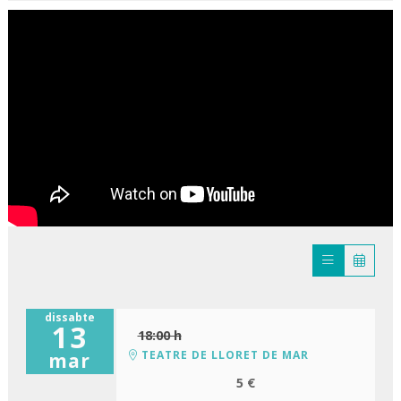
dissabte
13
18:00 h
TEATRE DE LLORET DE MAR
mar
5 €