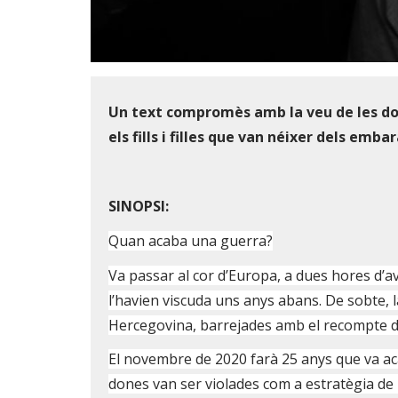
Diapositiva 1 de 1
Un text compromès amb la veu de les done
els fills i filles que van néixer dels emba
SINOPSI:
Quan acaba una guerra?
Va passar al cor d’Europa, a dues hores d’a
l’havien viscuda uns anys abans. De sobte, 
Hercegovina, barrejades amb el recompte d
El novembre de 2020 farà 25 anys que va aca
dones van ser violades com a estratègia de n