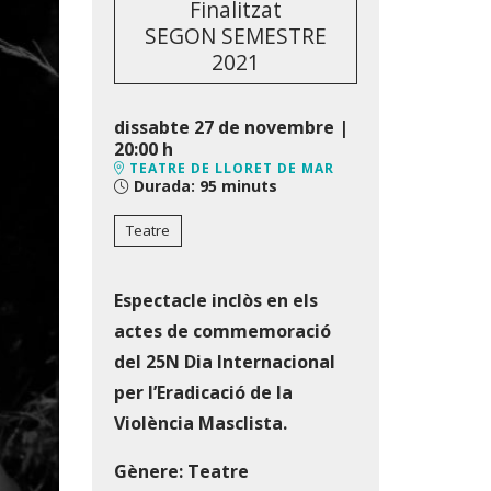
Finalitzat
SEGON SEMESTRE
2021
dissabte 27 de novembre
|
20:00 h
TEATRE DE LLORET DE MAR
Durada:
95 minuts
Teatre
Espectacle inclòs en els
actes de commemoració
del 25N Dia Internacional
per l’Eradicació de la
Violència Masclista.
Gènere: Teatre