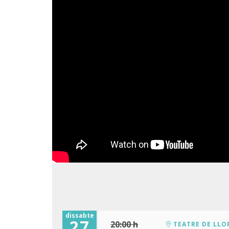
dissabte
27
20:00 h
TEATRE DE LLO