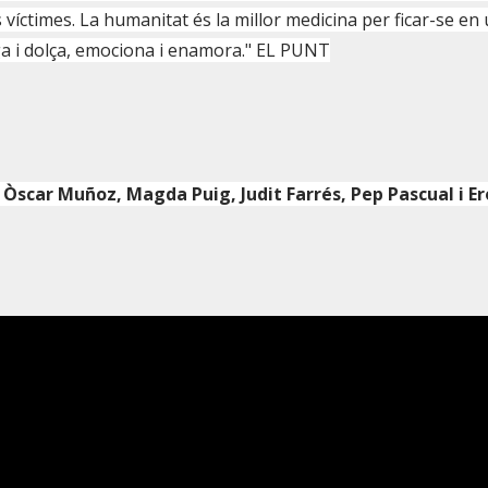
 víctimes. La humanitat és la millor medicina per ficar-se en
ga i dolça, emociona i enamora." EL PUNT
 Òscar Muñoz, Magda Puig, Judit Farrés, Pep Pascual i Er