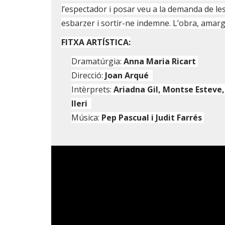
l’espectador i posar veu a la demanda de les
esbarzer i sortir-ne indemne. L’obra, amar
FITXA ARTÍSTICA:
Dramatúrgia:
Anna Maria Ricart
Direcció:
Joan Arqué
Intèrprets:
Ariadna Gil, Montse Esteve,
Ileri
Música:
Pep Pascual i Judit Farrés