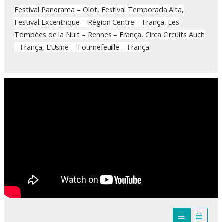
Festival Panorama – Olot, Festival Temporada Alta,
Festival Excentrique – Région Centre – França, Les
Tombées de la Nuit – Rennes – França, Circa Circuits Auch
– França, L’Usine – Tournefeuille – França