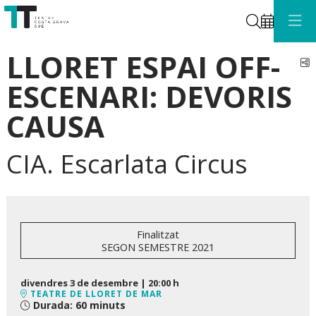
Cerca
LLORET ESPAI OFF-
C
ESCENARI: DEVORIS
CAUSA
CIA. Escarlata Circus
Finalitzat
SEGON SEMESTRE 2021
divendres 3 de desembre
|
20:00 h
TEATRE DE LLORET DE MAR
Durada:
60 minuts