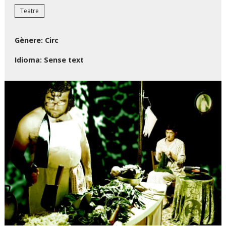
Teatre
Gènere: Circ
Idioma: Sense text