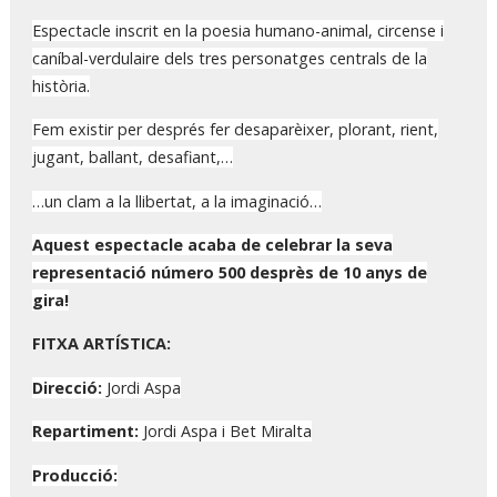
Espectacle inscrit en la poesia humano-animal, circense i
caníbal-verdulaire dels tres personatges centrals de la
història.
Fem existir per després fer desaparèixer, plorant, rient,
jugant, ballant, desafiant,…
…un clam a la llibertat, a la imaginació…
Aquest espectacle acaba de celebrar la seva
representació número 500 desprès de 10 anys de
gira!
FITXA ARTÍSTICA:
Direcció:
Jordi Aspa
Repartiment:
Jordi Aspa i Bet Miralta
Producció: