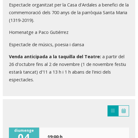
Espectacle organitzat per la Casa d'Ardales a benefici de la
commemoració dels 700 anys de la parròquia Santa Maria
(1319-2019).
Homenatge a Paco Gutiérrez
Espectacle de músics, poesia i dansa
Venda anticipada a la taquilla del Teatre:
a partir del
26 d'octubre fins al 2 de novembre (1 de novembre festiu
estarà tancat) d'11 a 13 h i 1 h abans de l'inici dels
espectacles.
diumenge
04
19:00 h