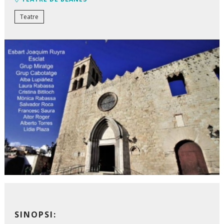
Teatre
Diapositiva 1 de 1
SINOPSI: