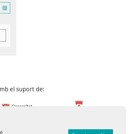
mb el suport de:
bé