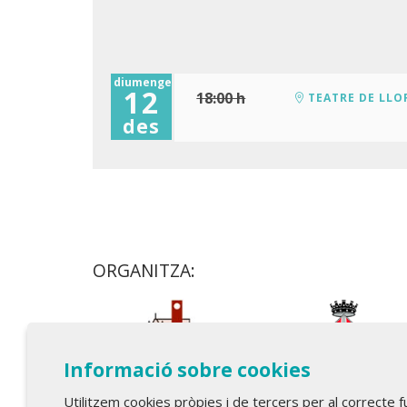
diumenge
12
18:00 h
TEATRE DE LLO
des
ORGANITZA:
Informació sobre cookies
Utilitzem cookies pròpies i de tercers per al correcte 