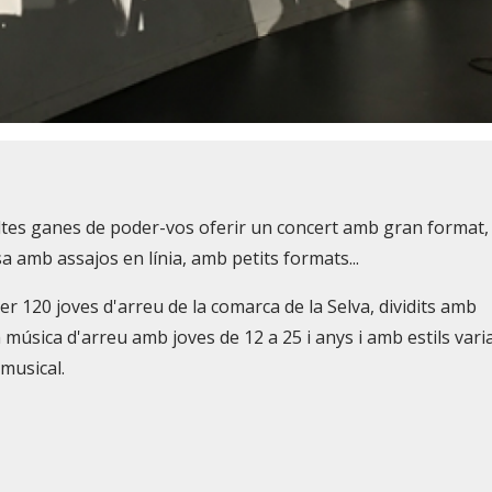
ltes ganes de poder-vos oferir un concert amb gran format,
a amb assajos en línia, amb petits formats...
r 120 joves d'arreu de la comarca de la Selva, dividits amb
 música d'arreu amb joves de 12 a 25 i anys i amb estils vari
 musical.