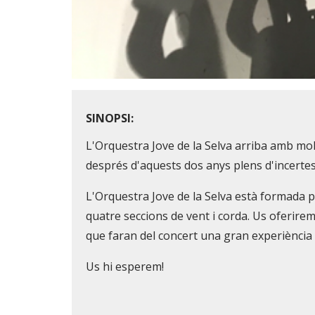
Diapositiva 1 de 1
SINOPSI:
L'Orquestra Jove de la Selva arriba amb mo
després d'aquests dos anys plens d'incertes
L'Orquestra Jove de la Selva està formada pe
quatre seccions de vent i corda. Us oferirem
que faran del concert una gran experiència
Us hi esperem!