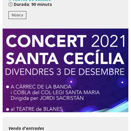
Durada:
90 minuts
Música
Diapositiva 1 de 1
Venda d'entrades