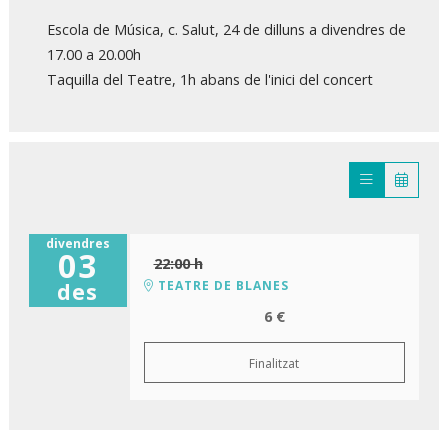
Escola de Música, c. Salut, 24 de dilluns a divendres de
17.00 a 20.00h
Taquilla del Teatre, 1h abans de l'inici del concert
divendres
03
22:00 h
TEATRE DE BLANES
des
6 €
Finalitzat