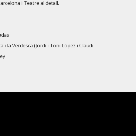
rcelona i Teatre al detall.
adas
 i la Verdesca (Jordi i Toni López i Claudi
tey