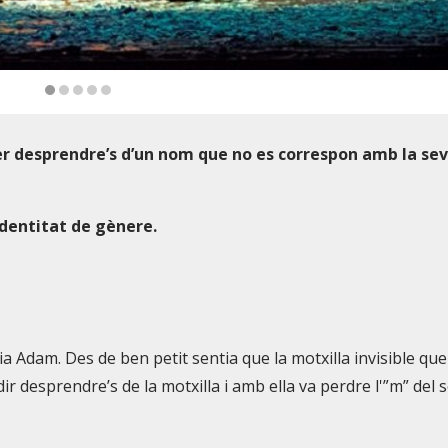
per desprendre’s d’un nom que no es correspon amb la se
 identitat de gènere.
a Adam. Des de ben petit sentia que la motxilla invisible que
dir desprendre’s de la motxilla i amb ella va perdre l'”m” del 