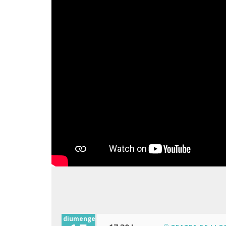
diumenge