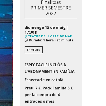
Finalitzat
PRIMER SEMESTRE
2022
diumenge 15 de maig
|
17:30 h
TEATRE DE LLORET DE MAR
Durada:
1 hora i 20 minuts
Familiars
ESPECTACLE INCLÒS A
L'ABONAMENT EN FAMÍLIA
Espectacle en català
Preu: 7 €. Pack Família 5 €
per la compra de 4
entrades o més