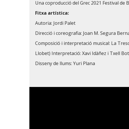
Una coproducció del Grec 2021 Festival de Ba
Fitxa artística:
Autoria: Jordi Palet
Direcció i coreografia: Joan M. Segura Bern
Composició i interpretació musical: La Tresca
Llobet) Interpretació: Xavi Idàñez i Txell Bo
Disseny de llums: Yuri Plana