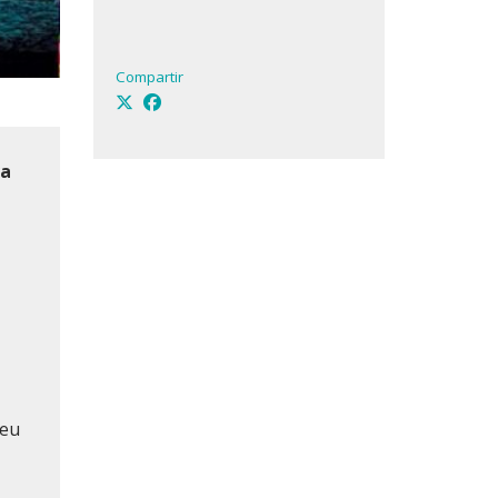
Compartir
va
seu