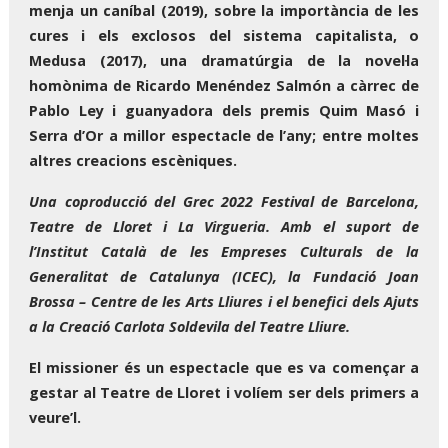
menja un caníbal (2019), sobre la importància de les
cures i els exclosos del sistema capitalista, o
Medusa (2017), una dramatúrgia de la novel·la
homònima de Ricardo Menéndez Salmón a càrrec de
Pablo Ley i guanyadora dels premis Quim Masó i
Serra d’Or a millor espectacle de l’any; entre moltes
altres creacions escèniques.
Una coproducció del Grec 2022 Festival de Barcelona,
Teatre de Lloret i La Virgueria. Amb el suport de
l’Institut Català de les Empreses Culturals de la
Generalitat de Catalunya (ICEC), la Fundació Joan
Brossa – Centre de les Arts Lliures i el benefici dels Ajuts
a la Creació Carlota Soldevila del Teatre Lliure.
El missioner és un espectacle que es va començar a
gestar al Teatre de Lloret i volíem ser dels primers a
veure’l.