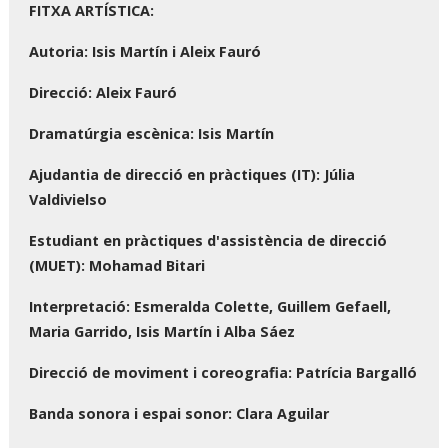
FITXA ARTÍSTICA:
Autoria: Isis Martín i Aleix Fauró
Direcció: Aleix Fauró
Dramatúrgia escènica: Isis Martín
Ajudantia de direcció en pràctiques (IT): Júlia
Valdivielso
Estudiant en pràctiques d'assistència de direcció
(MUET): Mohamad Bitari
Interpretació: Esmeralda Colette, Guillem Gefaell,
Maria Garrido, Isis Martín i Alba Sáez
Direcció de moviment i coreografia: Patrícia Bargalló
Banda sonora i espai sonor: Clara Aguilar