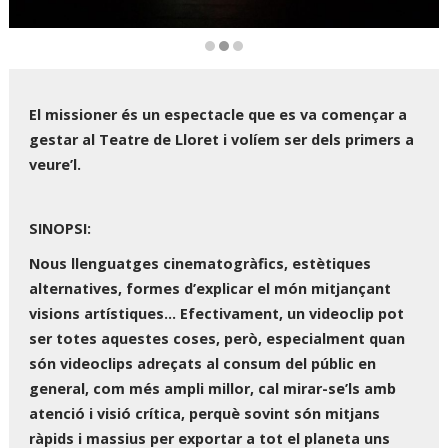
Diapositiva 2 de 3
El missioner és un espectacle que es va començar a
gestar al Teatre de Lloret i volíem ser dels primers a
veure’l.
SINOPSI:
Nous llenguatges cinematogràfics, estètiques
alternatives, formes d’explicar el món mitjançant
visions artístiques... Efectivament, un videoclip pot
ser totes aquestes coses, però, especialment quan
són videoclips adreçats al consum del públic en
general, com més ampli millor, cal mirar-se’ls amb
atenció i visió crítica, perquè sovint són mitjans
ràpids i massius per exportar a tot el planeta uns