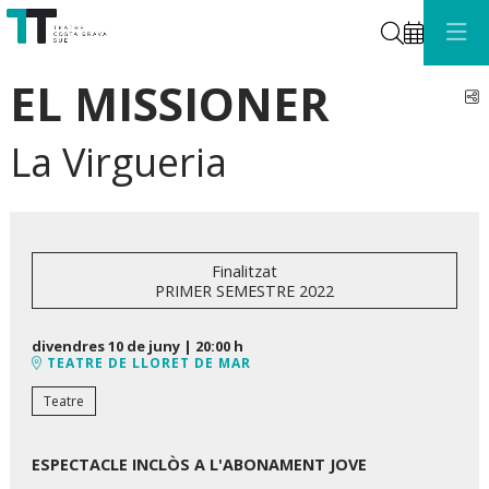
Cerca
EL MISSIONER
C
La Virgueria
Finalitzat
PRIMER SEMESTRE 2022
divendres 10 de juny
|
20:00 h
TEATRE DE LLORET DE MAR
Teatre
ESPECTACLE INCLÒS A L'ABONAMENT JOVE