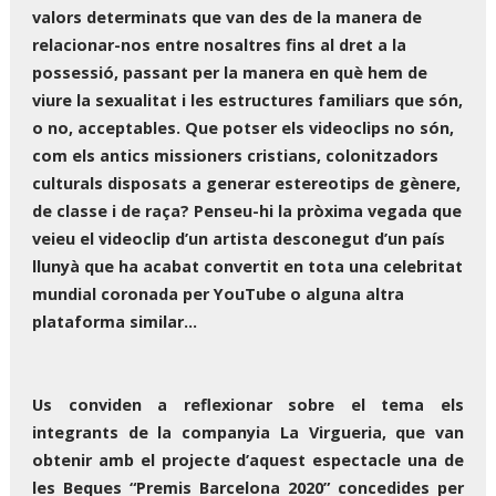
valors determinats que van des de la manera de
relacionar-nos entre nosaltres fins al dret a la
possessió, passant per la manera en què hem de
viure la sexualitat i les estructures familiars que són,
o no, acceptables. Que potser els videoclips no són,
com els antics missioners cristians, colonitzadors
culturals disposats a generar estereotips de gènere,
de classe i de raça? Penseu-hi la pròxima vegada que
veieu el videoclip d’un artista desconegut d’un país
llunyà que ha acabat convertit en tota una celebritat
mundial coronada per YouTube o alguna altra
plataforma similar...
Us conviden a reflexionar sobre el tema els
integrants de la companyia La Virgueria, que van
obtenir amb el projecte d’aquest espectacle una de
les Beques “Premis Barcelona 2020” concedides per