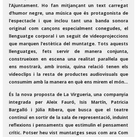
l’Ajuntament. Ho fan mitjançant un text carregat
d’humor negre, una música que és protagonista de
l’espectacle i que inclou tant una banda sonora
original com cançons especialment conegudes, el
llenguatge corporal i un seguit de videoprojeccions
que marquen l’estètica del muntatge. Tots aquests
llenguatges, fets servir de manera conjunta,
construeixen en escena una realitat paral·lela que
ens mostrarà, amb ironia, quina relació tenen els
videoclips i la resta de productes audiovisuals que
consumim amb la manera en què ens mirem el món...
És la nova proposta de La Virgueria, una companyia
integrada per Aleix Fauró, Isis Martín, Patricia
Bargalló i Júlia Ribera, que busca que el teatre
continuï en sortir de la sala de representació, induint
reflexions i pensaments que estimulin el pensament
crític. Potser heu vist muntatges seus com ara Com