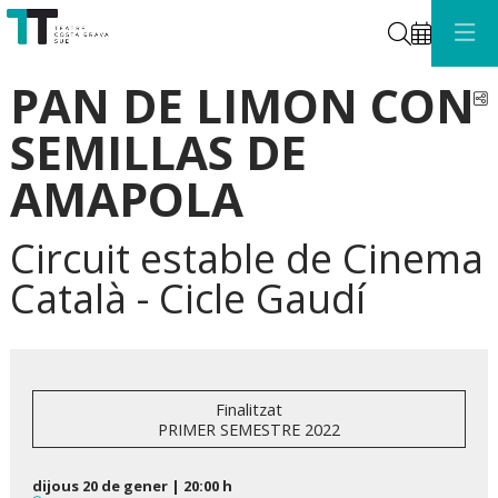
Cerca
PAN DE LIMON CON
C
SEMILLAS DE
AMAPOLA
Circuit estable de Cinema
Català - Cicle Gaudí
Finalitzat
PRIMER SEMESTRE 2022
dijous 20 de gener
|
20:00 h