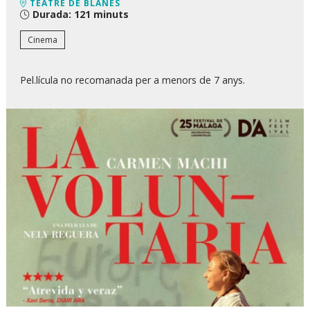
TEATRE DE BLANES
Durada:
121 minuts
Cinema
Pel.lícula no recomanada per a menors de 7 anys.