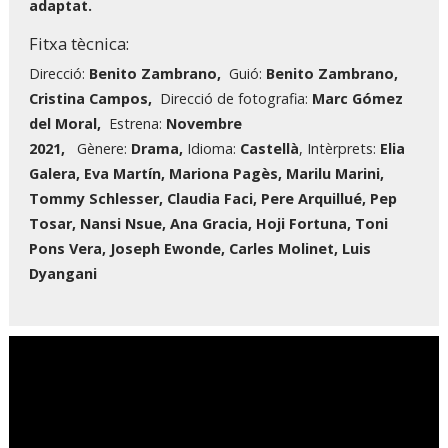
adaptat.
Fitxa tècnica:
Direcció:
Benito Zambrano,
Guió:
Benito Zambrano,
Cristina Campos,
Direcció de fotografia:
Marc Gómez
del Moral,
Estrena:
Novembre
2021,
Gènere:
Drama,
Idioma:
Castellà
, Intèrprets:
Elia
Galera, Eva Martín, Mariona Pagès, Marilu Marini,
Tommy Schlesser, Claudia Faci, Pere Arquillué, Pep
Tosar, Nansi Nsue, Ana Gracia, Hoji Fortuna, Toni
Pons Vera, Joseph Ewonde, Carles Molinet, Luis
Dyangani