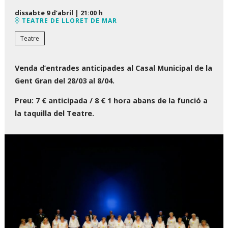
dissabte 9 d’abril
|
21:00 h
TEATRE DE LLORET DE MAR
Teatre
Venda d’entrades anticipades al Casal Municipal de la
Gent Gran del 28/03 al 8/04.
Preu: 7 € anticipada / 8 € 1 hora abans de la funció a
la taquilla del Teatre.