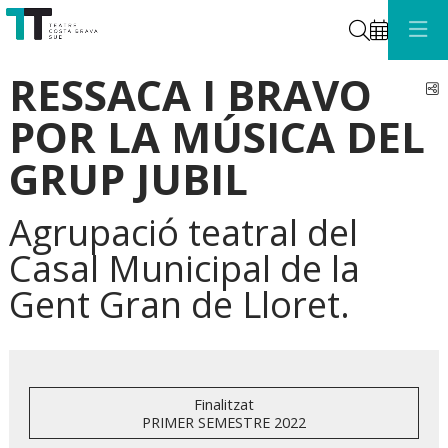
Cerca
RESSACA I BRAVO
C
POR LA MÚSICA DEL
GRUP JUBIL
Agrupació teatral del
Casal Municipal de la
Gent Gran de Lloret.
Finalitzat
PRIMER SEMESTRE 2022