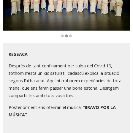
Diapositiva 2 de 3
RESSACA
Després de tant confinament per culpa del Covid 19,
tothom n’està un xic saturat i cadascú explica la situació
segons l’hi ha anat. Aquí hi trobarem experiències de tota
mena, que ens faran passar una bona estona. Desitgem
compartir-les amb tots vosaltres.
Posteriorment ens oferiran el musical
“BRAVO POR LA
MÚSICA”.