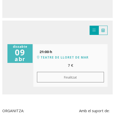
dissabte
09
21:00 h
TEATRE DE LLORET DE MAR
abr
7 €
Finalitzat
ORGANITZA:
Amb el suport de: