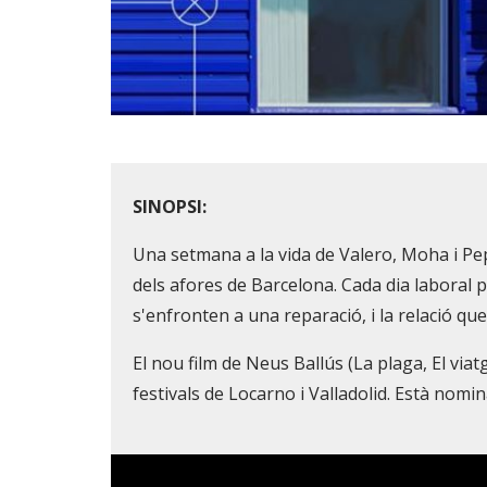
Diapositiva 1 de 2
SINOPSI:
Una setmana a la vida de Valero, Moha i Pep,
dels afores de Barcelona. Cada dia laboral
s'enfronten a una reparació, i la relació que 
El nou film de Neus Ballús (La plaga, El via
festivals de Locarno i Valladolid. Està nomi