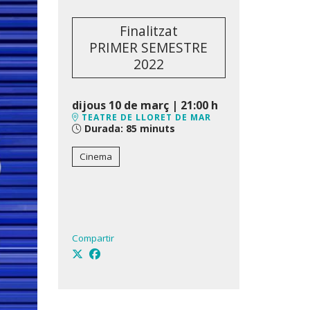
Finalitzat
PRIMER SEMESTRE
2022
dijous 10 de març
|
21:00 h
TEATRE DE LLORET DE MAR
Durada:
85 minuts
Cinema
Compartir