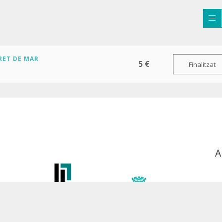
RET DE MAR
5 €
Finalitzat
A