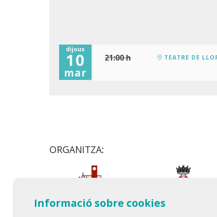
dijous
10
21:00 h
TEATRE DE LLO
mar
ORGANITZA:
Informació sobre cookies