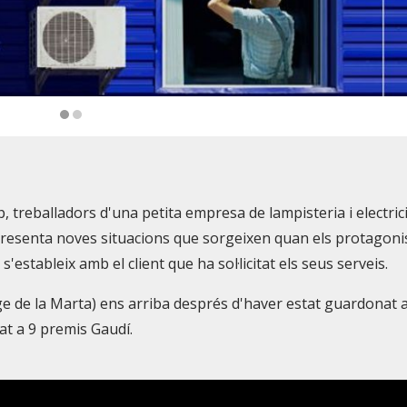
 treballadors d'una petita empresa de lampisteria i electrici
 presenta noves situacions que sorgeixen quan els protagoni
s'estableix amb el client que ha sol·licitat els seus serveis.
tge de la Marta) ens arriba després d'haver estat guardonat a
nat a 9 premis Gaudí.