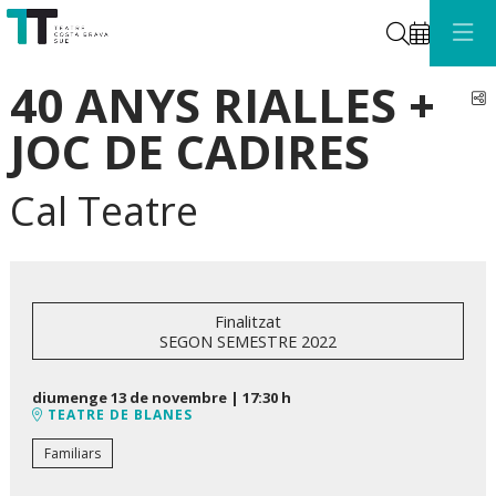
Cerca
40 ANYS RIALLES +
C
JOC DE CADIRES
Cal Teatre
Finalitzat
SEGON SEMESTRE 2022
diumenge 13 de novembre
|
17:30 h
TEATRE DE BLANES
Familiars