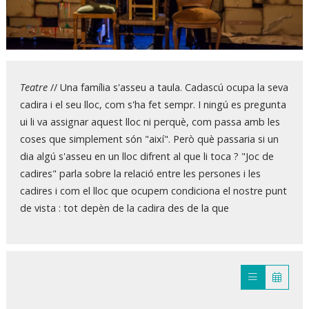
Diapositiva 1 de 1
Teatre
// Una família s'asseu a taula. Cadascú ocupa la seva
cadira i el seu lloc, com s'ha fet sempr. I ningú es pregunta
ui li va assignar aquest lloc ni perquè, com passa amb les
coses que simplement són "així". Però què passaria si un
dia algú s'asseu en un lloc difrent al que li toca ? "Joc de
cadires" parla sobre la relació entre les persones i les
cadires i com el lloc que ocupem condiciona el nostre punt
de vista : tot depèn de la cadira des de la que