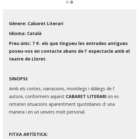
Diapositiva 2 de 2
Gènere: Cabaret Literari
Idioma: Català
Preu únic: 7 €- els que tingueu les entrades antigues
poseu-vos en contacte abans de l' espectacle amb el
teatre de Lloret.
SINOPSI:
Amb els contes, narracions, monòlegs i diàlegs de l'
autora, conformem aquest
CABARET LITERARI
on es
retraten situacions aparentment quotidianes d' una
manera i en un univers molt personal.
FITXA ARTÍSTICA: