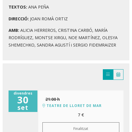
TEXTOS:
ANA PEÑA
DIRECCIÓ:
JOAN ROMÀ ORTIZ
AMB:
ALICIA HERREROS, CRISTINA CARBÓ, MARÍA
RODRÍGUEZ, MONTSE XIRGU, NOE MARTÍNEZ, OLESYA
SHEMECHKO, SANDRA AGUSTÍ i SERGIO FIDEMRAIZER
divendres
30
21:00 h
TEATRE DE LLORET DE MAR
set
7 €
Finalitzat