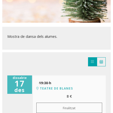
Diapositiva 1 de 1
Mostra de dansa dels alumes.
dissabte
17
19:30 h
TEATRE DE BLANES
des
8 €
Finalitzat