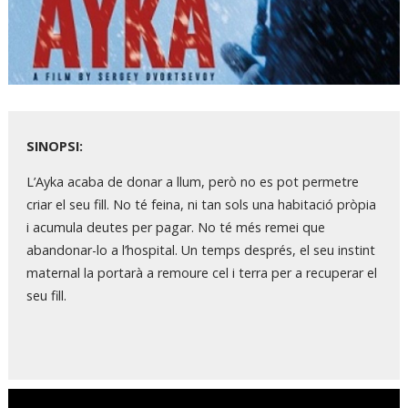
Diapositiva 1 de 1
SINOPSI:
L’Ayka acaba de donar a llum, però no es pot permetre
criar el seu fill. No té feina, ni tan sols una habitació pròpia
i acumula deutes per pagar. No té més remei que
abandonar-lo a l’hospital. Un temps després, el seu instint
maternal la portarà a remoure cel i terra per a recuperar el
seu fill.