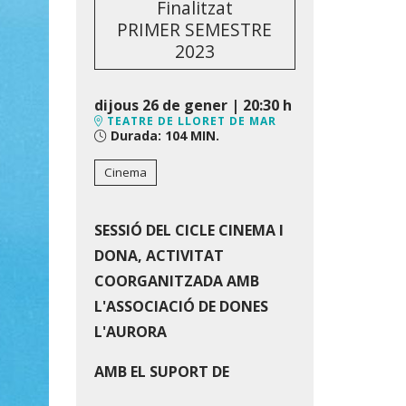
Finalitzat
PRIMER SEMESTRE
2023
dijous 26 de gener
|
20:30 h
TEATRE DE LLORET DE MAR
Durada:
104 MIN.
Cinema
SESSIÓ DEL CICLE CINEMA I
DONA, ACTIVITAT
COORGANITZADA AMB
L'ASSOCIACIÓ DE DONES
L'AURORA
AMB EL SUPORT DE