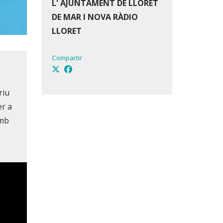
L' AJUNTAMENT DE LLORET
DE MAR I NOVA RÀDIO
LLORET
Compartir
riu
er a
amb