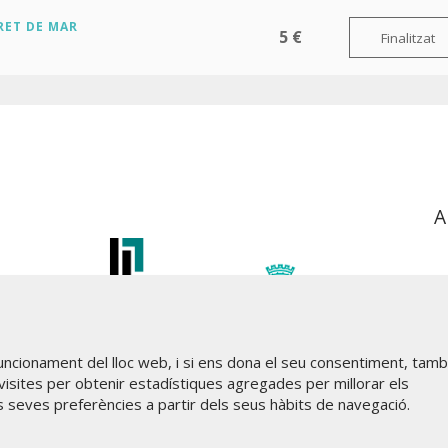
RET DE MAR
5 €
Finalitzat
A
funcionament del lloc web, i si ens dona el seu consentiment, tam
visites per obtenir estadístiques agregades per millorar els
s seves preferències a partir dels seus hàbits de navegació.