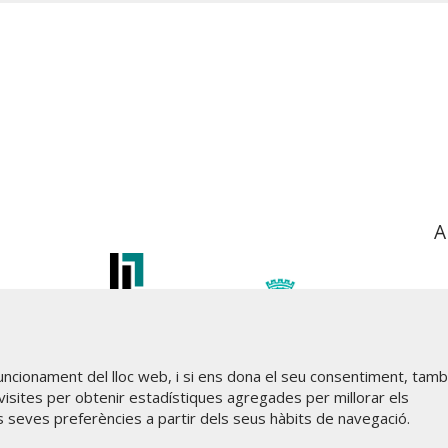
A
funcionament del lloc web, i si ens dona el seu consentiment, tam
visites per obtenir estadístiques agregades per millorar els
s seves preferències a partir dels seus hàbits de navegació.