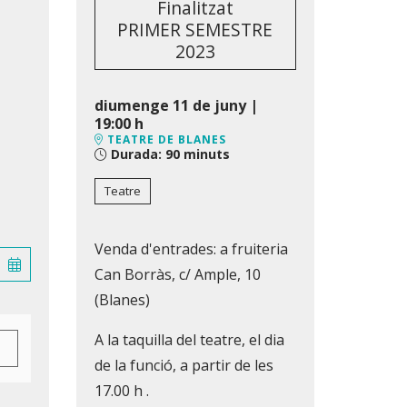
Finalitzat
PRIMER SEMESTRE
2023
diumenge 11 de juny
|
19:00 h
TEATRE DE BLANES
Durada:
90 minuts
Teatre
Venda d'entrades: a fruiteria
Can Borràs, c/ Ample, 10
(Blanes)
A la taquilla del teatre, el dia
de la funció, a partir de les
17.00 h .