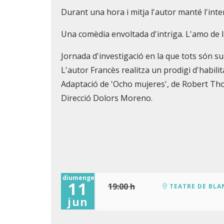
Durant una hora i mitja l'autor manté l'inte
Una comèdia envoltada d'intriga. L'amo de l
Jornada d'investigació en la que tots són su
L'autor Francès realitza un prodigi d'habilita
Adaptació de 'Ocho mujeres', de Robert Th
Direcció Dolors Moreno.
diumenge
11
19:00 h
TEATRE DE BLA
jun