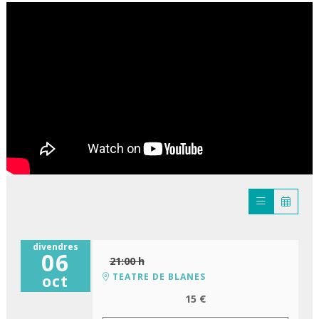
divendres
06
21:00 h
TEATRE DE BLANES
oct
15 €