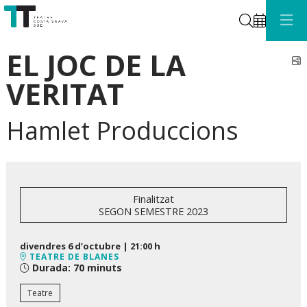
Cerca
EL JOC DE LA
C
VERITAT
Hamlet Produccions
Finalitzat
SEGON SEMESTRE 2023
divendres 6 d’octubre
|
21:00 h
TEATRE DE BLANES
Durada:
70 minuts
Teatre