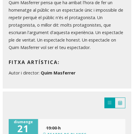
Quim Masferrer pensa que ha arribat l'hora de fer un
homenatge al públic en un espectacle únic i impossible de
repetir perquè el públic n'és el protagonista. Un
protagonista, o millor dit: molts protagonistes, que
escriuran l'argument d'aquesta experiència. Un espectacle
ple de veritat. Un espectacle honest. Un espectacle on
Quim Masferrer vol ser el teu espectador.
FITXA ARTÍSTICA
:
Autor i director:
Quim Masferrer
diumenge
21
19:00 h