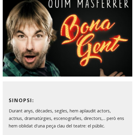
Diapositiva 1 de 1
SINOPSI
:
Durant anys, dècades, segles, hem aplaudit actors,
actrius, dramatúrgies, escenografies, directors,... però ens
hem oblidat d'una peça clau del teatre: el públic.