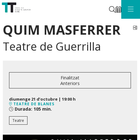
Cerca
QUIM MASFERRER
C
Teatre de Guerrilla
Finalitzat
Anteriors
diumenge 21 d’octubre
|
19:00 h
TEATRE DE BLANES
Durada:
105 min.
Teatre