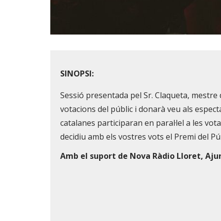
Diapositiva 1 de 1
SINOPSI:
Sessió presentada pel Sr. Claqueta, mestre d
votacions del públic i donarà veu als espec
catalanes participaran en paral·lel a les vota
decidiu amb els vostres vots el Premi del Pú
Amb el suport de Nova Ràdio Lloret, Aju