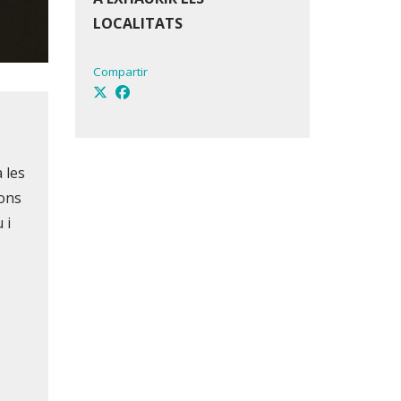
LOCALITATS
Compartir
 les
ions
 i