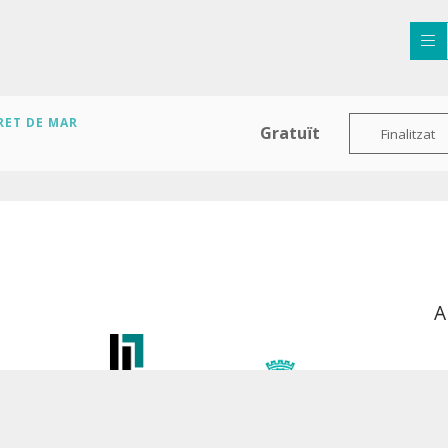
RET DE MAR
Gratuït
Finalitzat
A