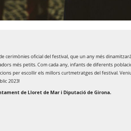
e cerimònies oficial del festival, que un any més dinamitzarà
tadors més petits. Com cada any, infants de diferents poblac
cions per escollir els millors curtmetratges del festival. Veniu
blic 2023!
ntament de Lloret de Mar i Diputació de Girona.