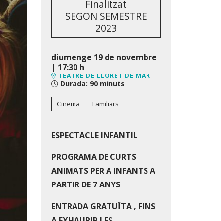
Finalitzat
SEGON SEMESTRE
2023
diumenge 19 de novembre
|
17:30 h
TEATRE DE LLORET DE MAR
Durada:
90 minuts
Cinema
Familiars
ESPECTACLE INFANTIL
PROGRAMA DE CURTS
ANIMATS PER A INFANTS A
PARTIR DE 7 ANYS
ENTRADA GRATUÏTA , FINS
A EXHAURIR LES