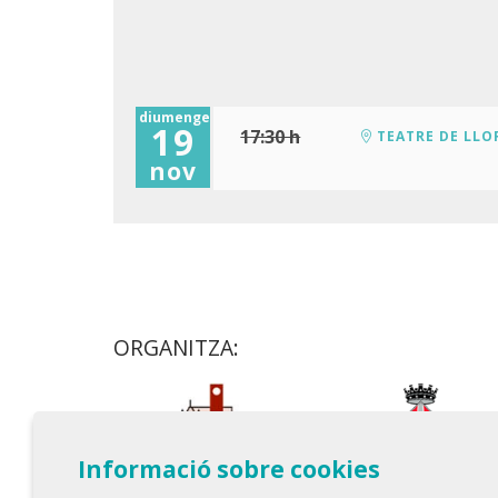
diumenge
19
17:30 h
TEATRE DE LLO
nov
ORGANITZA:
Informació sobre cookies