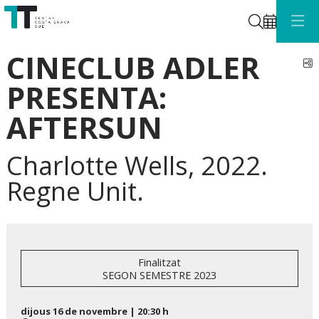
Cerca
CINECLUB ADLER
C
PRESENTA:
AFTERSUN
Charlotte Wells, 2022.
Regne Unit.
Finalitzat
SEGON SEMESTRE 2023
dijous 16 de novembre
|
20:30 h