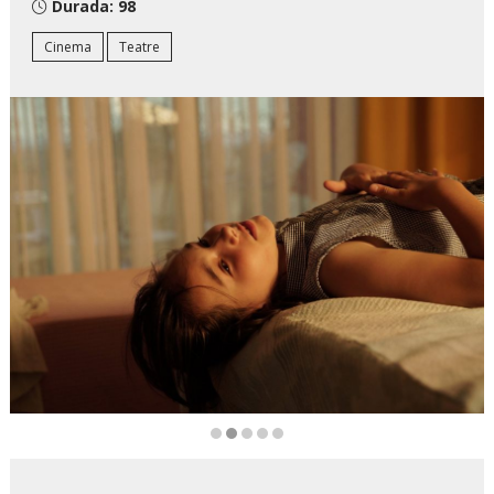
Durada:
98
Cinema
Teatre
Diapositiva 2 de 5