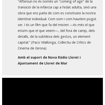
"Aftersun no és només un "coming of age" de la
transició de la infància cap a l’edat adulta, sinó una
obra que ens parla de com es construeix la nostra
identitat individual. Com som i com hauríem pogut
ser. I és un film que fa del misteri —és més el que
intuïm que el que veiem—, del fora de camp, dels
detalls, de la subtilesa dels gestos, un element
capital." (Paco Vilallonga, Col·lectiu de Crítics de
Cinema de Girona)
Amb el suport de Nova Ràdio Lloret i
Ajuntament de Lloret de Mar