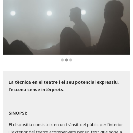
Diapositiva 2 de 3
La tècnica en el teatre i el seu potencial expressiu,
l’escena sense intèrprets.
SINOPSI:
El dispositiu consisteix en un trànsit del públic per l’interior
i l’exterior del teatre acompanyats per un text que sona a