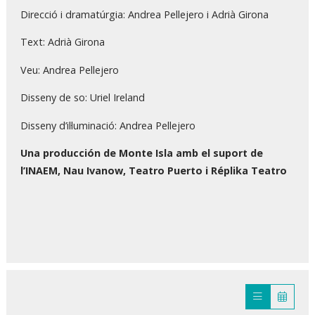
Direcció i dramatúrgia: Andrea Pellejero i Adrià Girona
Text: Adrià Girona
Veu: Andrea Pellejero
Disseny de so: Uriel Ireland
Disseny d’il·luminació: Andrea Pellejero
Una producción de Monte Isla amb el suport de
l’INAEM, Nau Ivanow, Teatro Puerto
i Réplika Teatro