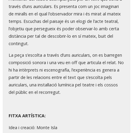
través d’uns auriculars. Es presenta com un joc imaginari
de miralls en el qual l’observador mira i és mirat al mateix
temps. Escuchas del paisaje és un elogi de l’acte teatral,
l’objetiu que persegueix és poder observar-lo amb certa
distància per tal de descobrir-lo en sí mateix, buit del
contingut.
La peça s’escolta a través d’uns auriculars, on es barregen
composició sonora i una veu en off que articula el relat. No
hi ha intèrprets ni escenografía, l’experiència es genera a
partir de les relacions entre el text que s’escolta pels
auriculars, una instal·lació lumínica pel teatre i els cossos
del públic en el recorregut.
FITXA ARTÍSTICA:
Idea i creació: Monte Isla